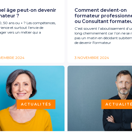
uel âge peut-on devenir
Comment devient-on
mateur ?
formateur professionn
ou Consultant formateu
0, 50 ans ou + ? Les compétences,
rience et surtout l’envie de
C’est souvent l’aboutissement d’
ager vers un métier qui a
long cheminement car l’on ne se ré
pas un matin en décidant subite
de devenir Formateur
VEMBRE 2024
3 NOVEMBRE 2024
ACTUALITÉS
ACTUALIT