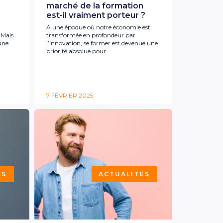
marché de la formation
est-il vraiment porteur ?
A une époque où notre économie est
 Mais
transformée en profondeur par
une
l’innovation, se former est devenue une
priorité absolue pour
7 FÉVRIER 2025
ÉS
ACTUALITÉS