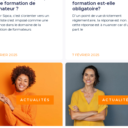
re formation de
formation est-elle
mateur ?
obligatoire?
r Sipca, c’est s’orienter vers un
D’un point de vue strictement
aliste s’est imposé comme une
réglementaire, la réponse est non.
nce dans le domaine de la
cette réponse est à nuancer car d’
tion de formateurs
part le
RIER 2025
7 FÉVRIER 2025
ACTUALITÉS
ACTUALIT