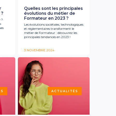
r
Quelles sont les principales
 ?
évolutions du métier de
Formateur en 2023 ?
 ?
s
Les évolutions sociétales, technologiques
ses
et réglementaires transforment le
métier de Formateur : découvrez les
principales tendances en 2023 !
3 NOVEMBRE 2024
ÉS
ACTUALITÉS