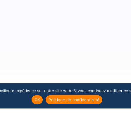
eilleure expérience sur notre site web. Si vous continuez à utiliser ce
OK
Politique de confidentialité