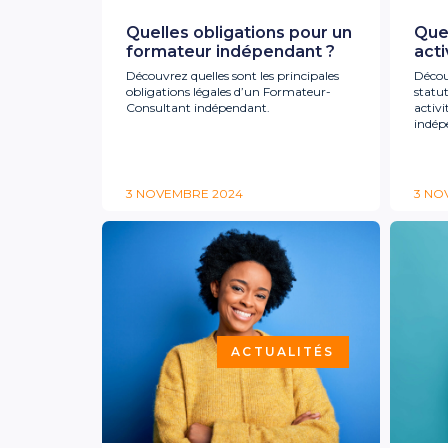
Quelles obligations pour un
Quel
formateur indépendant ?
acti
Découvrez quelles sont les principales
Découv
obligations légales d’un Formateur-
statut
Consultant indépendant.
activ
indép
3 NOVEMBRE 2024
3 NO
ACTUALITÉS