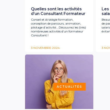
Quelles sont les activités
Les
d’un Consultant Formateur
sala
Conseil et stratégie formation,
Beauc
conception de parcours, animation,
de pa
pilotage d’activité… Découvrez les (très)
salari
nombreuses activités d’un formateur
évita
Consultant !
3 NOVEMBRE 2024
3 NO
ACTUALITÉS