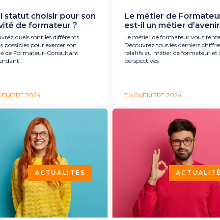
 statut choisir pour son
Le métier de Formateu
vité de formateur ?
est-il un métier d’avenir
rez quels sont les différents
Le métier de formateur vous tente
s possibles pour exercer son
Découvrez tous les derniers chiffre
ité de Formateur-Consultant
relatifs au métier de formateur et 
endant.
perspectives
VEMBRE 2024
3 NOVEMBRE 2024
ACTUALITÉS
ACTUALIT