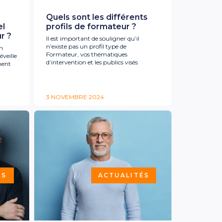
Quels sont les différents
el
profils de formateur ?
r ?
Il est important de souligner qu’il
n’existe pas un profil type de
un
Formateur, vos thématiques
veille
d’intervention et les publics visés
ment
3 NOVEMBRE 2024
ÉS
ACTUALITÉS