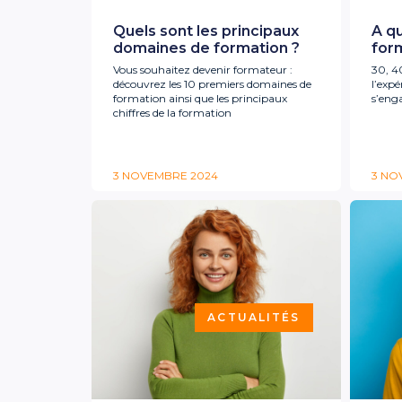
Quels sont les principaux
A q
domaines de formation ?
for
Vous souhaitez devenir formateur :
30, 4
découvrez les 10 premiers domaines de
l’expé
formation ainsi que les principaux
s’eng
chiffres de la formation
3 NOVEMBRE 2024
3 NO
ACTUALITÉS