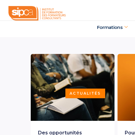
Aller
au
contenu
Formations
ACTUALITÉS
Des opportunités
Pour