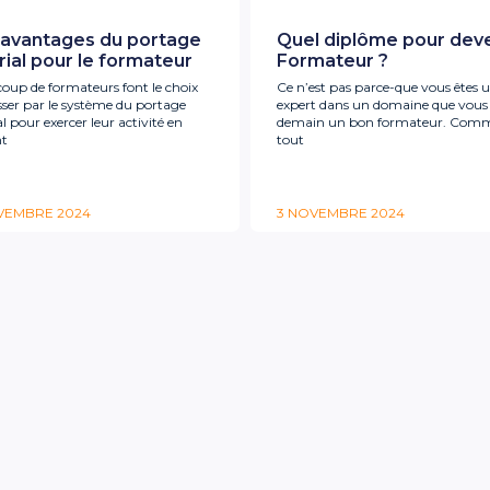
 avantages du portage
Quel diplôme pour deve
rial pour le formateur
Formateur ?
oup de formateurs font le choix
Ce n’est pas parce-que vous êtes 
sser par le système du portage
expert dans un domaine que vous 
al pour exercer leur activité en
demain un bon formateur. Com
nt
tout
VEMBRE 2024
3 NOVEMBRE 2024