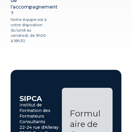
de
l’accompagnement
?
Notre équipe est à
votre disposition
du lundi au
vendredi, de 9h00
à 18h30.
SIPCA
Institut de
Formation des
Formul
Formateurs
Consultants
aire de
22-24 rue d'Alleray