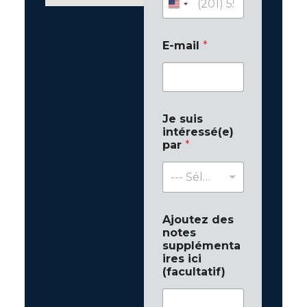
E-mail
*
Je suis
intéressé(e)
par
*
--- Sélectionner une formation ---
Ajoutez des
notes
supplémenta
ires ici
(facultatif)