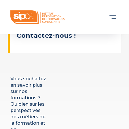
Aller
au
contenu
PRÊTS À VOUS LANCER ?
Contactez-nous !
Vous souhaitez
en savoir plus
sur nos
formations ?
Ou bien sur les
perspectives
des métiers de
la formation et