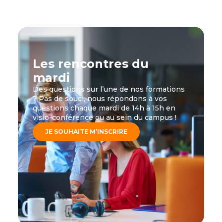
Les rencontres du
mardi
Des questions sur l’une de nos formations
? Pas de souci, nous répondons à vos
questions chaque mardi de 14h à 15h en
visio-conférence ou au sein du campus !
JE SOUHAITE M’INSCRIRE