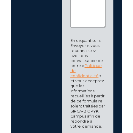
En cliquant sur «
Envoyer », vous
reconnaissez
avoir pris
connaissance de
notre «
Politique
de
confidentialité
»
et vous acceptez
que les
informations
recueillies à partir
de ce formulaire
soient traitées par
SIPCA-BIOPYK
Campus afin de
répondre à
votre
demande.