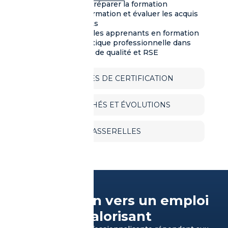
Concevoir et préparer la formation
Animer une formation et évaluer les acquis
des apprenants
Accompagner les apprenants en formation
Inscrire sa pratique professionnelle dans
une démarche de qualité et RSE
MODALITÉS DE CERTIFICATION
DÉBOUCHÉS ET ÉVOLUTIONS
PASSERELLES
Un tremplin vers un emploi
stable et valorisant