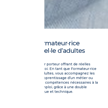
Devenez formateur·rice
professionnel·le d’adultes
(Bac+2).
Choisissez un métier porteur offrant de réelles
opportunités d’emploi. En tant que Formateur·rice
professionnel·le d’adultes, vous accompagnez les
apprenants dans l’apprentissage d’un métier ou
dans l’acquisition de compétences nécessaires à la
qualification et à l’emploi, grâce à une double
expertise pédagogique et technique.