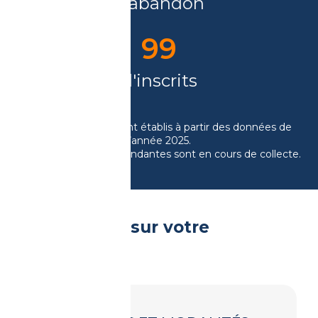
d'abandon
99
d'inscrits
Les taux indiqués sont établis à partir des données de
l’année 2025.
*Les données correspondantes sont en cours de collecte.
Tout savoir sur votre
formation