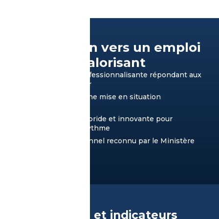
Un tremplin vers un emploi
stable et valorisant
Une formation professionnalisante répondant aux
besoins du secteur
Des stages pour une mise en situation
professionnelle
Une pédagogie hybride et innovante pour
apprendre à son rythme
Un Titre Professionnel reconnu par le Ministère
du Travail
Nos résultats et indicateurs