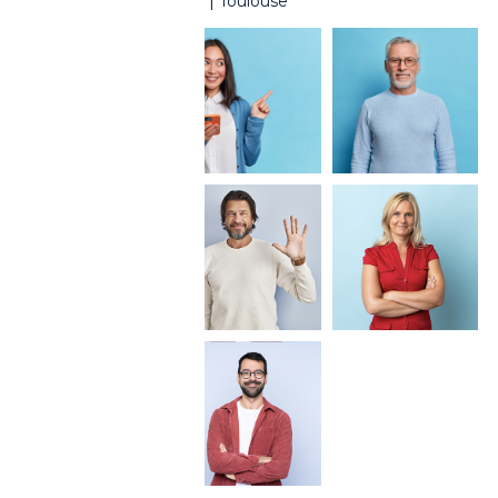
Roubaix | Saint-Quentin | Toulouse