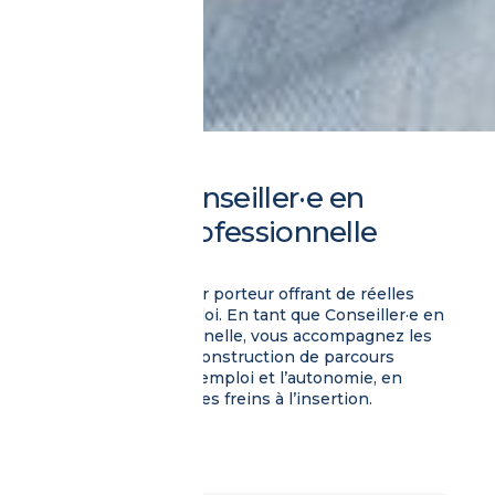
Devenez conseiller·e en
insertion professionnelle
(Bac+2).
Choisissez un métier porteur offrant de réelles
opportunités d’emploi. En tant que Conseiller·e en
insertion professionnelle, vous accompagnez les
personnes dans la construction de parcours
individualisés vers l’emploi et l’autonomie, en
contribuant à lever les freins à l’insertion.