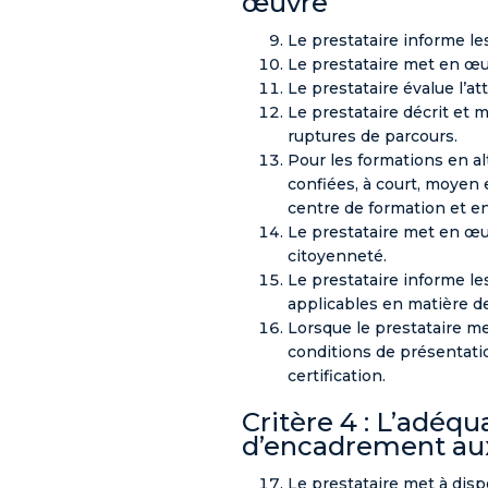
œuvre
Le prestataire informe le
Le prestataire met en œuv
Le prestataire évalue l’at
Le prestataire décrit et 
ruptures de parcours.
Pour les formations en alt
confiées, à court, moyen 
centre de formation et en
Le prestataire met en œuv
citoyenneté.
Le prestataire informe les
applicables en matière de
Lorsque le prestataire me
conditions de présentatio
certification.
Critère 4 : L’adé
d’encadrement aux
Le prestataire met à dis