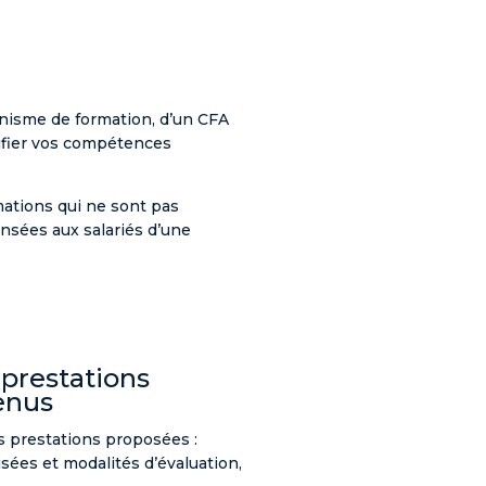
nisme de formation, d’un CFA
stifier vos compétences
mations qui ne sont pas
nsées aux salariés d’une
 prestations
tenus
es prestations proposées :
isées et modalités d’évaluation,