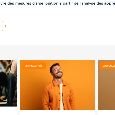
re des mesures d’amélioration à partir de l’analyse des appré
Page
Page
Page
ACTUALITÉS
ACTUAL