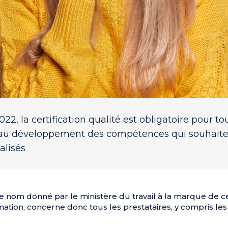
022, la certification qualité est obligatoire pour to
 au développement des compétences qui souhaite
alisés
e nom donné par le ministère du travail à la marque de cer
rmation, concerne donc tous les prestataires, y compris l