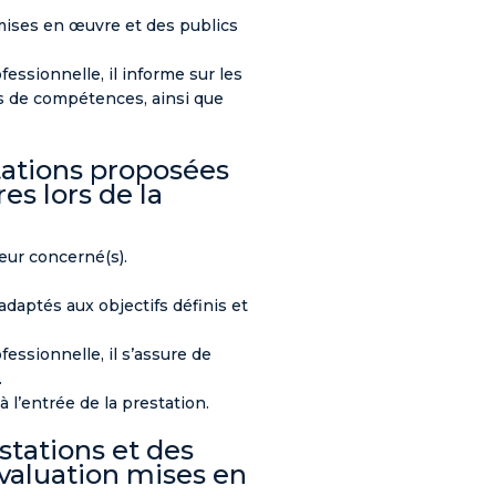
 mises en œuvre et des publics
essionnelle, il informe sur les
ocs de compétences, ainsi que
stations proposées
es lors de la
ceur concerné(s).
adaptés aux objectifs définis et
essionnelle, il s’assure de
.
 l’entrée de la prestation.
estations et des
valuation mises en