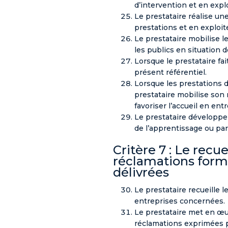
d’intervention et en exp
Le prestataire réalise u
prestations et en exploi
Le prestataire mobilise l
les publics en situation 
Lorsque le prestataire fai
présent référentiel.
Lorsque les prestations d
prestataire mobilise son
favoriser l’accueil en entr
Le prestataire développe 
de l’apprentissage ou pa
Critère 7 : Le recu
réclamations formu
délivrées
Le prestataire recueille 
entreprises concernées.
Le prestataire met en œuv
réclamations exprimées p