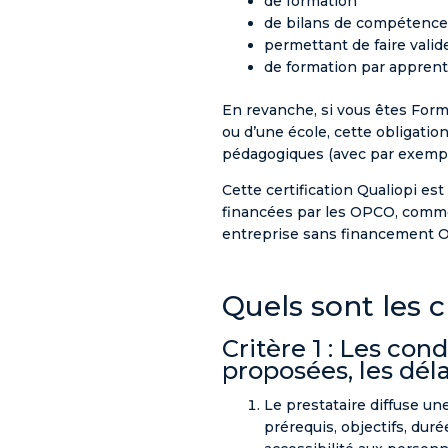
de formation
de bilans de compétence
permettant de faire valid
de formation par apprent
En revanche, si vous êtes For
ou d’une école, cette obligatio
pédagogiques (avec par exemple
Cette certification Qualiopi e
financées par les OPCO, comme
entreprise sans financement 
Quels sont les c
Critère 1 : Les con
proposées, les déla
Le prestataire diffuse une
prérequis, objectifs, duré