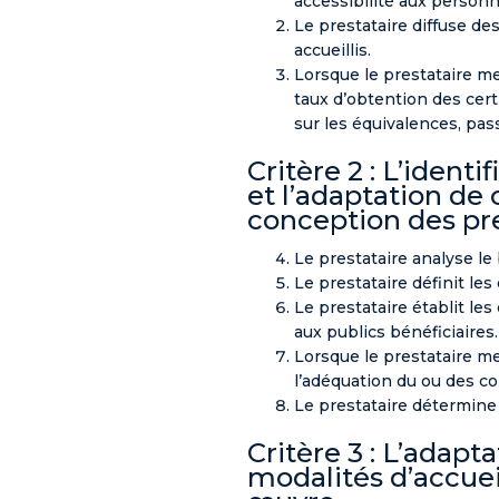
accessibilité aux person
Le prestataire diffuse de
accueillis.
Lorsque le prestataire me
taux d’obtention des cert
sur les équivalences, pas
Critère 2 : L’ident
et l’adaptation de 
conception des pr
Le prestataire analyse le 
Le prestataire définit les
Le prestataire établit le
aux publics bénéficiaires.
Lorsque le prestataire me
l’adéquation du ou des co
Le prestataire détermine 
Critère 3 : L’adapt
modalités d’accuei