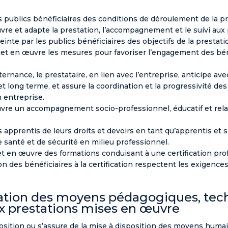
s publics bénéficiaires des conditions de déroulement de la pr
re et adapte la prestation, l’accompagnement et le suivi aux p
teinte par les publics bénéficiaires des objectifs de la prestati
met en œuvre les mesures pour favoriser l’engagement des béné
ernance, le prestataire, en lien avec l’entreprise, anticipe av
et long terme, et assure la coordination et la progressivité de
 entreprise.
re un accompagnement socio-professionnel, éducatif et relatif
 apprentis de leurs droits et devoirs en tant qu’apprentis et s
 santé et de sécurité en milieu professionnel.
t en œuvre des formations conduisant à une certification profe
n des bénéficiaires à la certification respectent les exigences
quation des moyens pédagogiques, tec
 prestations mises en œuvre
position ou s’assure de la mise à disposition des moyens huma