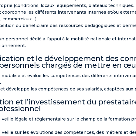
prié (conditions, locaux, équipements, plateaux techniques…
t coordonne les différents intervenants internes et/ou exter
es, commerciaux…).
osition du bénéficiaire des ressources pédagogiques et permet 
un personnel dédié à l’appui à la mobilité nationale et interna
ctionnement.
lification et le développement des con
ersonnels chargés de mettre en œuv
, mobilise et évalue les compétences des différents intervena
.
 et développe les compétences de ses salariés, adaptées aux pr
iption et l’investissement du prestatai
ofessionnel
e veille légale et réglementaire sur le champ de la formation p
e veille sur les évolutions des compétences, des métiers et d