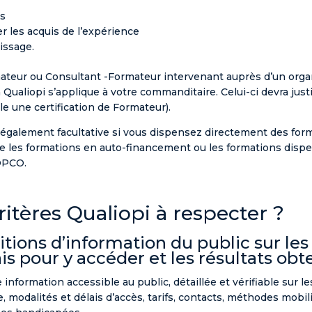
s
er les acquis de l’expérience
issage.
mateur ou Consultant -Formateur intervenant auprès d’un orga
n Qualiopi s’applique à votre commanditaire. Celui-ci devra ju
 une certification de Formateur).
st également facultative si vous dispensez directement des for
 les formations en auto-financement ou les formations dispe
OPCO.
ritères Qualiopi à respecter ?
ditions d’information du public sur les
is pour y accéder et les résultats ob
 information accessible au public, détaillée et vérifiable sur l
e, modalités et délais d’accès, tarifs, contacts, méthodes mobil