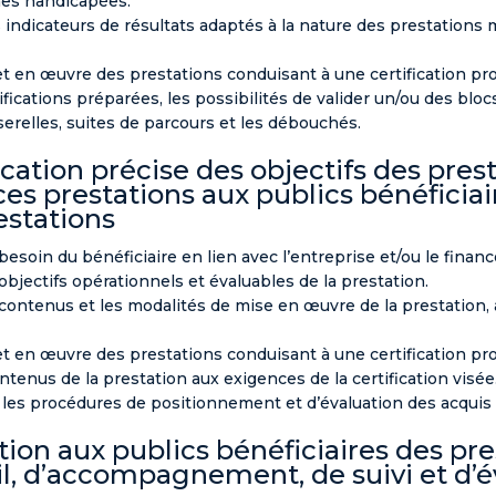
nes handicapées.
s indicateurs de résultats adaptés à la nature des prestations
t en œuvre des prestations conduisant à une certification prof
ifications préparées, les possibilités de valider un/ou des bl
serelles, suites de parcours et les débouchés.
ification précise des objectifs des pre
ces prestations aux publics bénéficiair
estations
besoin du bénéficiaire en lien avec l’entreprise et/ou le finan
 objectifs opérationnels et évaluables de la prestation.
s contenus et les modalités de mise en œuvre de la prestation, 
t en œuvre des prestations conduisant à une certification prof
ntenus de la prestation aux exigences de la certification visée
les procédures de positionnement et d’évaluation des acquis à
ation aux publics bénéficiaires des pr
l, d’accompagnement, de suivi et d’é