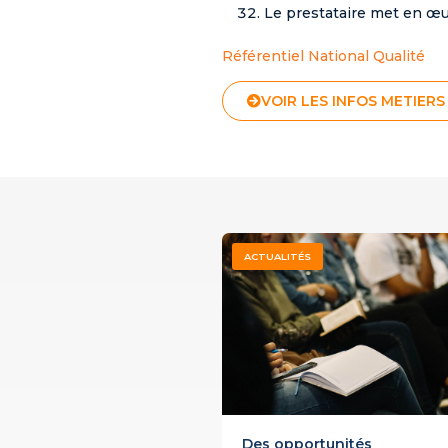
Le prestataire met en œuv
Référentiel National Qualité
VOIR LES INFOS METIERS
ACTUALITÉS
Des opportunités