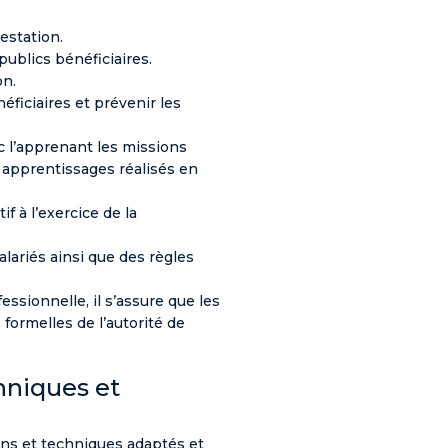
estation.
ublics bénéficiaires.
on.
ficiaires et prévenir les
ec l’apprenant les missions
s apprentissages réalisés en
 à l’exercice de la
alariés ainsi que des règles
ssionnelle, il s’assure que les
 formelles de l’autorité de
hniques et
ins et techniques adaptés et