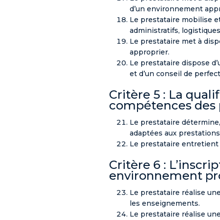
d’un environnement appro
Le prestataire mobilise e
administratifs, logistiqu
Le prestataire met à disp
approprier.
Le prestataire dispose d’
et d’un conseil de perfe
Critère 5 : La qua
compétences des p
Le prestataire détermine
adaptées aux prestations
Le prestataire entretient
Critère 6 : L’inscr
environnement pr
Le prestataire réalise un
les enseignements.
Le prestataire réalise un