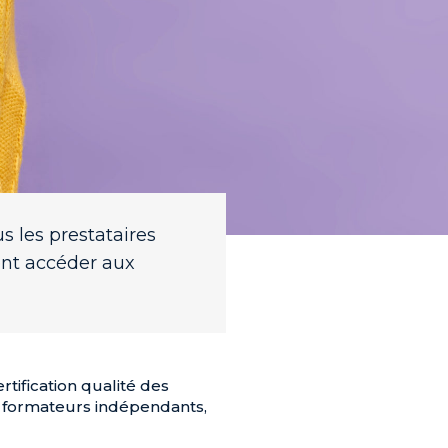
us les prestataires
nt accéder aux
tification qualité des
es formateurs indépendants,