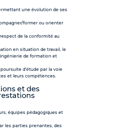
permettant une évolution de ses
accompagner/former ou orienter
u respect de la conformité au
on en situation de travail, le
ingénierie de formation et
poursuite d’étude par la voie
ces et leurs compétences.
tions et des
restations
ceurs, équipes pédagogiques et
r les parties prenantes, des